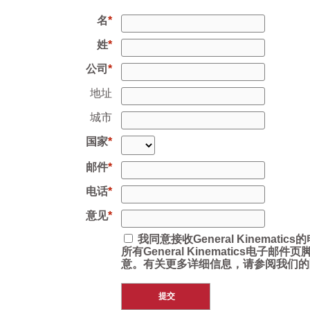
名
姓
公司
地址
城市
国家
邮件
电话
意见
我同意接收General Kinemat
所有General Kinematics电子
意。有关更多详细信息，请参阅我们的