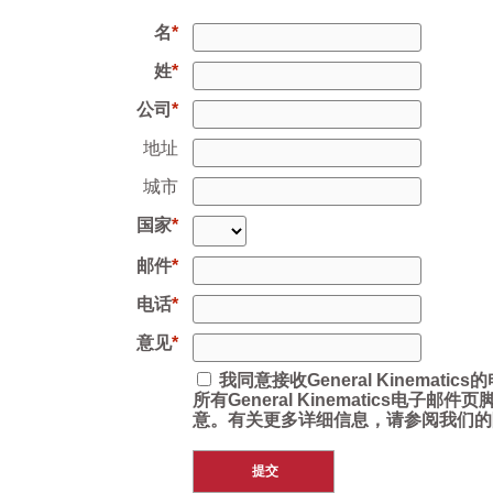
名
姓
公司
地址
城市
国家
邮件
电话
意见
我同意接收General Kinemat
所有General Kinematics电子
意。有关更多详细信息，请参阅我们的