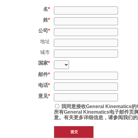
名
姓
公司
地址
城市
国家
邮件
电话
意见
我同意接收General Kinemat
所有General Kinematics电子
意。有关更多详细信息，请参阅我们的