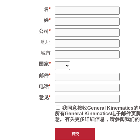
名
姓
公司
地址
城市
国家
邮件
电话
意见
我同意接收General Kinemat
所有General Kinematics电子
意。有关更多详细信息，请参阅我们的