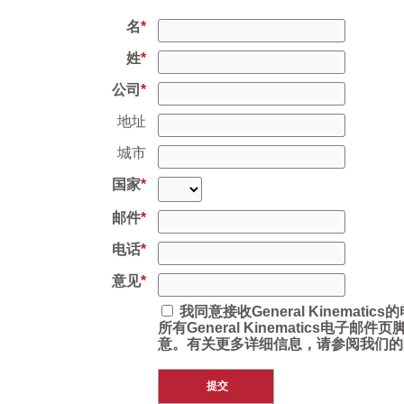
名
姓
公司
地址
城市
国家
邮件
电话
意见
我同意接收General Kinemat
所有General Kinematics电子
意。有关更多详细信息，请参阅我们的