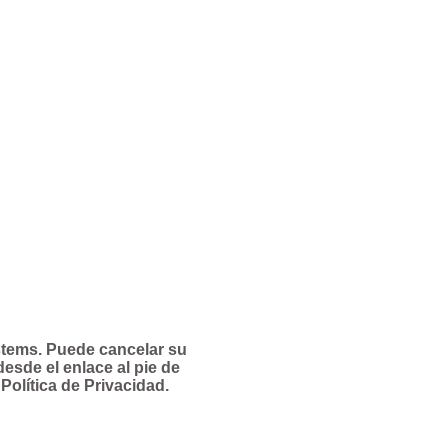
stems. Puede cancelar su
sde el enlace al pie de
Política de Privacidad.