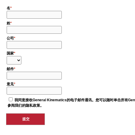
名
姓
公司
国家
邮件
意见
我同意接收General Kinematics的电子邮件通讯。您可以随时单击所有G
参阅我们的隐私政策。